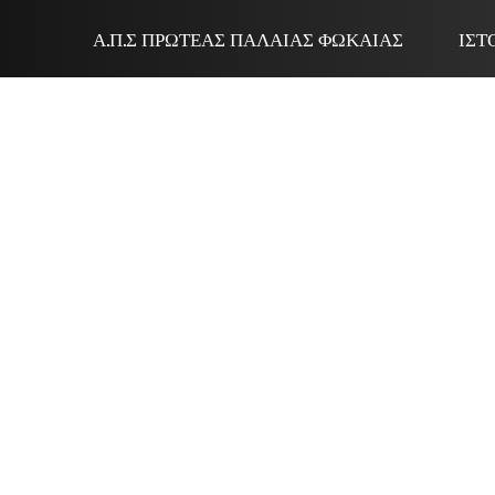
Α.Π.Σ ΠΡΩΤΈΑΣ ΠΑΛΑΙΆΣ ΦΩΚΑΊΑΣ
ΙΣΤ