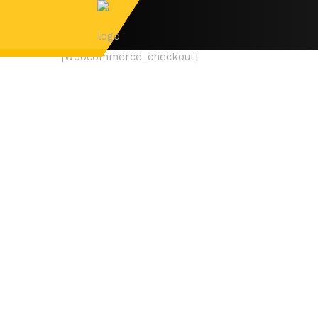
[woocommerce_checkout]