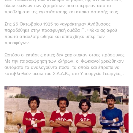
όλων εκείνων των ζητημάτων που απέρρεαν από τα
προβλήματα της εγκατάστασης και αποκατάστασής τους.
Στις 25 Ο­κτωβρίου 1925 το «αγρόκτημα» Ανάβυσσος
παραδόθηκε στην προσφυγική ομάδα Π. Φώκαιας αφού
πρώτα απαλλοτριώθηκε και επιτάχθηκε υ­πέρ των
προσφύγων.
Ωστόσο οι εκτάσεις αυτές δεν χαρίστηκαν στους πρόσφυγες.
Με την παραχώρηση των κλήρων, οι Φωκιανοί χρεώθηκαν
αυτόματα τα αναλογούντα ποσά, τα οποία και έπρεπε να
καταβληθούν μέσω του Σ.Α.Α.Κ., στο Υπουργείο Γεωργίας..