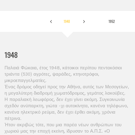
1948
1952
1948
Παλαιά Φώκαια, έτος 1948, κάτοικοι περίπου πεντακόσιοι
τριάντα (530) αγρότες, ψαράδες, κτηνοτρόφοι,
μικροεπαγγελματίες.
Ένας δρόμος οδηγεί προς την Αθήνα, αυτός των Μεσογείων,
η μεγαλύτερη διαδρομή χωματόδρομος, γεμάτος λακούβες.
Η παραλιακή λεωφόρος, δεν έχει γίνει ακόμη. Συγκοινωνία
σχεδόν ανύπαρκτη, γιώτα -χι αυτοκίνητα, κανένα τηλέφωνο,
κανένα ηλεκτρικό ρεύμα, δεν έχει έρθει ακόμη, χρόνια
πέτρινα.
Ήταν ακριβώς τότε, που μια παρέα νέων ανθρώπων του
χωριού μας την εποχή εκείνη, ίδρυσαν το Α.Π.Σ. «Ο